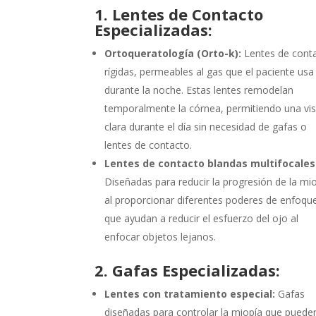
1. Lentes de Contacto
Especializadas:
Ortoqueratología (Orto-k):
Lentes de cont
rígidas, permeables al gas que el paciente usa
durante la noche. Estas lentes remodelan
temporalmente la córnea, permitiendo una vis
clara durante el día sin necesidad de gafas o
lentes de contacto.
Lentes de contacto blandas multifocales
Diseñadas para reducir la progresión de la mi
al proporcionar diferentes poderes de enfoqu
que ayudan a reducir el esfuerzo del ojo al
enfocar objetos lejanos.
2. Gafas Especializadas:
Lentes con tratamiento especial:
Gafas
diseñadas para controlar la miopía que puede