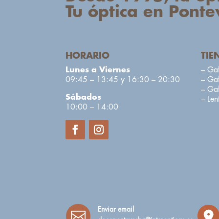
Tu óptica en Ponte
HORARIO
TIE
Lunes a Viernes
– Gaf
09:45 – 13:45 y 16:30 – 20:30
– Ga
– Gaf
Sábados
– Lent
10:00 – 14:00
Enviar email
