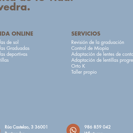
vedra.
NDA ONLINE
SERVICIOS
as de sol
Revisión de la graduación
fas Graduadas
Control de Miopía
as deportivas
Adaptación de lentes de cont
illas
Adaptación de lentillas progre
Orto K
Taller propio
Rúa Castelao, 3 36001
986 859 042