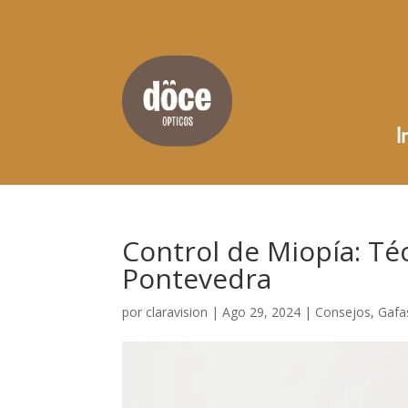
I
Control de Miopía: Té
Pontevedra
por
claravision
|
Ago 29, 2024
|
Consejos
,
Gafa