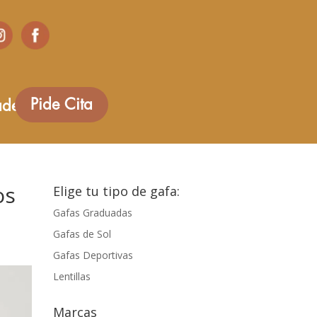
Pide Cita
des
os
Elige tu tipo de gafa:
Gafas Graduadas
Gafas de Sol
Gafas Deportivas
Lentillas
Marcas