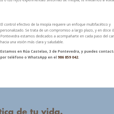
El control efectivo de la miopía requiere un enfoque multifacético y
personalizado. Se trata de un compromiso a largo plazo, y en döce 
Pontevedra estamos dedicados a acompañarte en cada paso del ca
hacia una visión más clara y saludable.
Estamos en Rúa Castelao, 3 de Pontevedra, y puedes contact
por teléfono o WhatsApp en el
986 859 042
.
ica de tu vida.