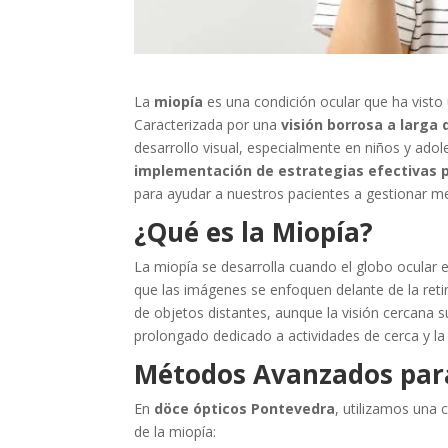
La
miopía
es una condición ocular que ha visto 
Caracterizada por una
visión borrosa a larga 
desarrollo visual, especialmente en niños y ado
implementación de estrategias efectivas pa
para ayudar a nuestros pacientes a gestionar me
¿Qué es la Miopía?
La miopía se desarrolla cuando el globo ocular 
que las imágenes se enfoquen delante de la retin
de objetos distantes, aunque la visión cercana 
prolongado dedicado a actividades de cerca y la f
Métodos Avanzados para 
En
döce ópticos Pontevedra
, utilizamos una
de la miopía: