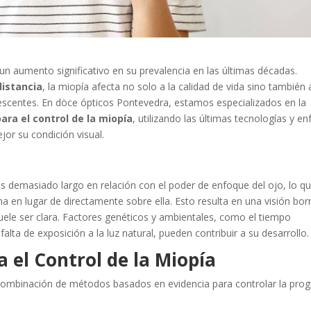
un aumento significativo en su prevalencia en las últimas décadas.
distancia
, la miopía afecta no solo a la calidad de vida sino también 
lescentes. En döce ópticos Pontevedra, estamos especializados en la
ra el control de la miopía
, utilizando las últimas tecnologías y e
jor su condición visual.
es demasiado largo en relación con el poder de enfoque del ojo, lo q
a en lugar de directamente sobre ella. Esto resulta en una visión bor
suele ser clara. Factores genéticos y ambientales, como el tiempo
alta de exposición a la luz natural, pueden contribuir a su desarrollo.
el Control de la Miopía
 combinación de métodos basados en evidencia para controlar la prog